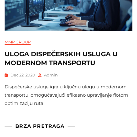
MMP GROUP
ULOGA DISPEČERSKIH USLUGA U
MODERNOM TRANSPORTU
Dec 22, 2020
Admin
Dispečerske usluge igraju ključnu ulogu u modernom
transportu, omogućavajući efikasno upravljanje flotom i
optimizaciju ruta.
BRZA PRETRAGA