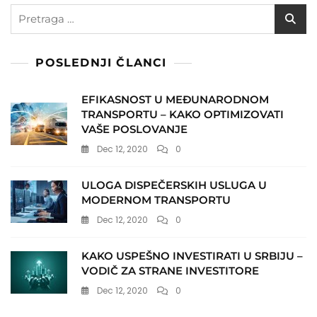
Pretraga
za:
POSLEDNJI ČLANCI
EFIKASNOST U MEĐUNARODNOM
TRANSPORTU – KAKO OPTIMIZOVATI
VAŠE POSLOVANJE
Dec 12, 2020
0
ULOGA DISPEČERSKIH USLUGA U
MODERNOM TRANSPORTU
Dec 12, 2020
0
KAKO USPEŠNO INVESTIRATI U SRBIJU –
VODIČ ZA STRANE INVESTITORE
Dec 12, 2020
0