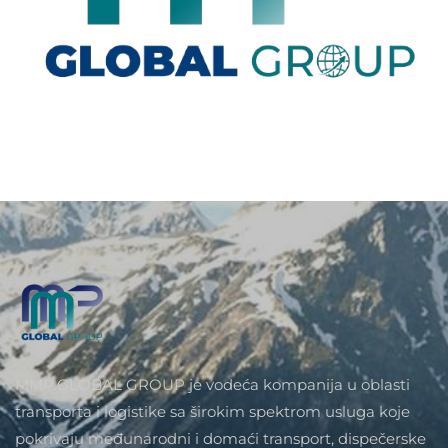
MMP.GLOBAL GROUP je vodeća kompanija u oblasti
transporta i logistike sa širokim spektrom usluga koje
pokrivaju međunarodni i domaći transport, dispečerske