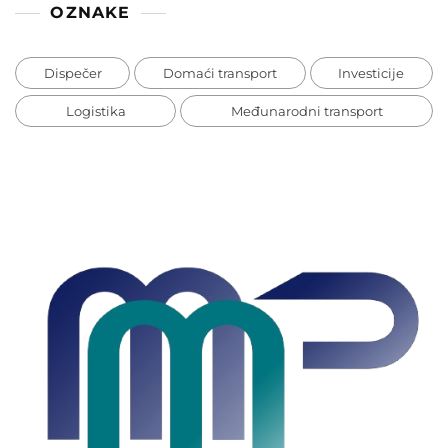
OZNAKE
Dispečer
Domaći transport
Investicije
Logistika
Međunarodni transport